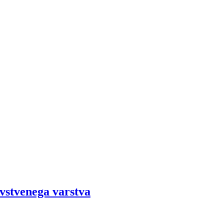
avstvenega varstva