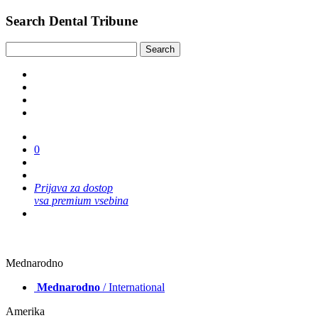
Search Dental Tribune
0
Prijava za dostop
vsa premium vsebina
Mednarodno
Mednarodno
/ International
Amerika