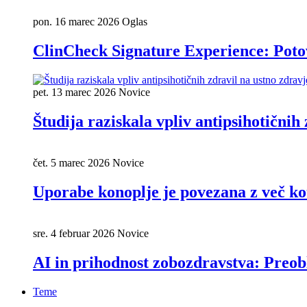
pon. 16 marec 2026
Oglas
ClinCheck Signature Experience: Potov
pet. 13 marec 2026
Novice
Študija raziskala vpliv antipsihotičnih
čet. 5 marec 2026
Novice
Uporabe konoplje je povezana z več ko
sre. 4 februar 2026
Novice
AI in prihodnost zobozdravstva: Preob
Teme