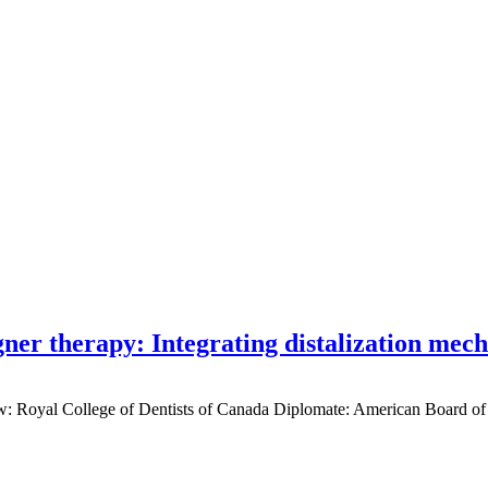
gner therapy: Integrating distalization mec
low: Royal College of Dentists of Canada Diplomate: American Board of