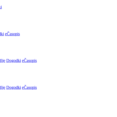
i
ki
eČasopis
fije
Dogodki
eČasopis
fije
Dogodki
eČasopis