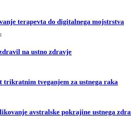
anje terapevta do digitalnega mojstrstva
 zdravil na ustno zdravje
t trikratnim tveganjem za ustnega raka
likovanje avstralske pokrajine ustnega zdr