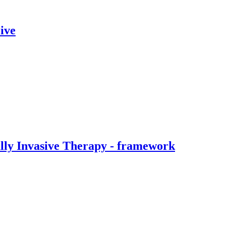
ive
ally Invasive Therapy - framework