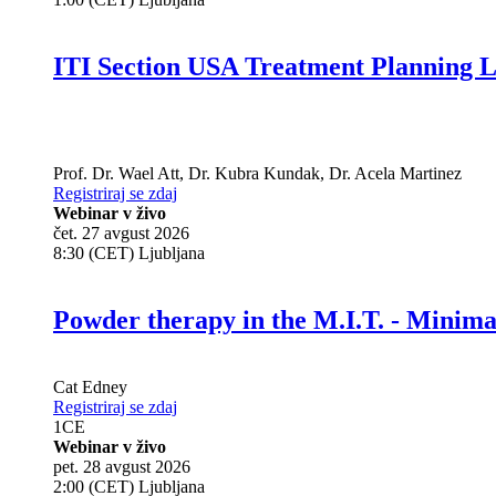
ITI Section USA Treatment Planning L
Prof. Dr.
Wael Att
,
Dr.
Kubra Kundak
,
Dr.
Acela Martinez
Registriraj se zdaj
Webinar v živo
čet. 27 avgust 2026
8:30 (CET) Ljubljana
Powder therapy in the M.I.T. - Minim
Cat Edney
Registriraj se zdaj
1
CE
Webinar v živo
pet. 28 avgust 2026
2:00 (CET) Ljubljana