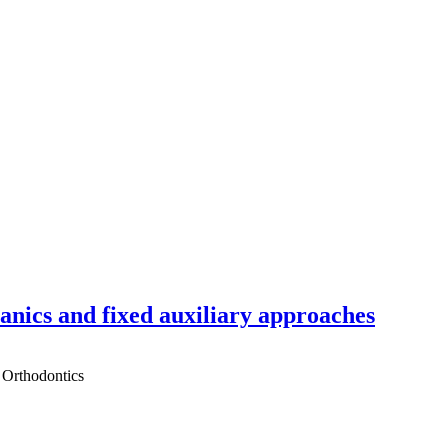
hanics and fixed auxiliary approaches
 Orthodontics